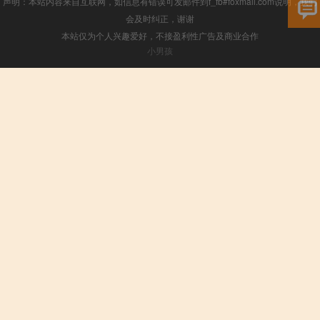
声明：本站内容来自互联网，如信息有错误可发邮件到f_fb#foxmail.com说明，我们
会及时纠正，谢谢
本站仅为个人兴趣爱好，不接盈利性广告及商业合作
小男孩