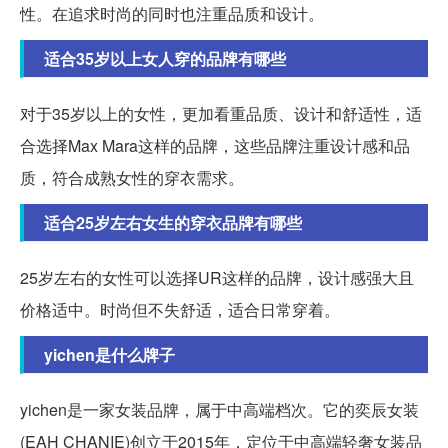
性。在追求时尚的同时也注重品质和设计。
适合35岁以上女人穿的品牌有哪些
对于35岁以上的女性，更加看重品质、设计和舒适性，适
合选择Max Mara这样的品牌，这些品牌注重设计感和品
质，符合成熟女性的穿衣需求。
适合25岁左右女生的穿衣品牌有哪些
25岁左右的女性可以选择UR这样的品牌，设计感强大且
价格适中。时尚但不失舒适，适合日常穿着。
yichen是什么牌子
yichen是一家女装品牌，属于中高端档次。它的奕辰女装
(EAH CHANIE)创立于2015年，定位于中高端轻奢女装品