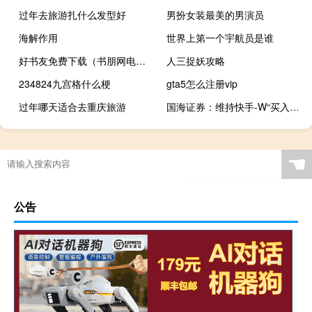
过年去旅游扎什么发型好
男扮女装最美的男演员
海解作用
世界上第一个宇航员是谁
好书友免费下载（书朋网电子书txt免费）
人三捉妖攻略
234824九宫格什么梗
gta5怎么注册vip
过年哪天适合去重庆旅游
国海证券：维持快手-W“买入”评级 目标价91港元
☚
公告