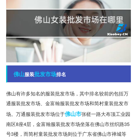
佛山
批发市场
服装
排名
佛山有许多知名的服装批发市场，其中排名较前的包括万
通服装批发市场、金富翰服装批发市场和简村童装批发市
佛山市
场。万通服装批发市场位于
张槎一路大布顶工业园
南区8座4层，金富翰服装批发市场坐落在佛山市丝织路35
号3楼，而简村童装批发市场则位于广东省佛山市禅城等