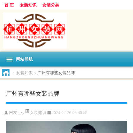
首 页
女装知识
女装分类
网站导航
>
女装知识
>
广州有哪些女装品牌
广州有哪些女装品牌
女装知识
网友:
gzy
2024-02-26 05:30:58