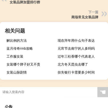
女装品牌加盟排行榜
下一篇
商场常见女装品牌
相关问题
解比例的方法
现在拜年用什么句子表达
蓝月传奇rmb攻略
元宵节去南宁的人多吗吗
工作服女装
过年三柱香哪个代表老人
女装哪个牌子好又不贵
北方冬天昆虫去哪了
女装山脉剧情
挂失银行卡需要多少时间
☚
公告