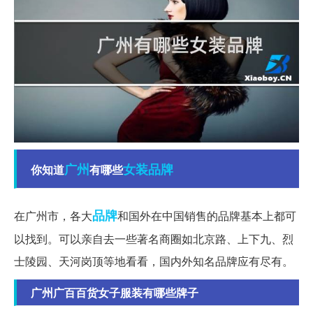
广州
女装品牌
你知道
有哪些
品牌
在广州市，各大
和国外在中国销售的品牌基本上都可
以找到。可以亲自去一些著名商圈如北京路、上下九、烈
士陵园、天河岗顶等地看看，国内外知名品牌应有尽有。
广州广百百货女子服装有哪些牌子