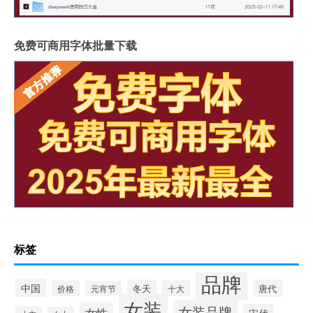
免费可商用字体批量下载
标签
品牌
中国
冬天
唐代
价格
十大
元宵节
女装
女装品牌
女性