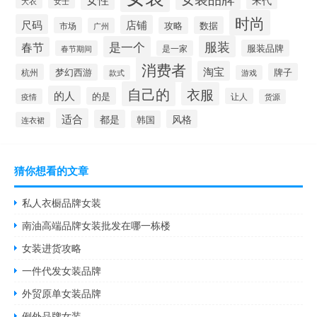
宋代
大衣
女士
时尚
尺码
店铺
数据
市场
攻略
广州
服装
是一个
春节
服装品牌
春节期间
是一家
消费者
淘宝
牌子
杭州
梦幻西游
款式
游戏
自己的
衣服
的人
的是
让人
疫情
货源
适合
都是
风格
韩国
连衣裙
猜你想看的文章
私人衣橱品牌女装
南油高端品牌女装批发在哪一栋楼
女装进货攻略
一件代发女装品牌
外贸原单女装品牌
例外品牌女装