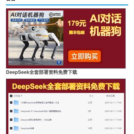
DeepSeek全套部署资料免费下载