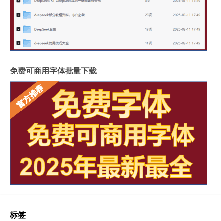
免费可商用字体批量下载
标签