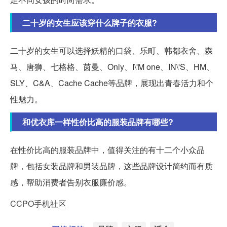
二十岁的女生应该穿什么牌子的衣服?
二十岁的女生可以选择妖精的口袋、乐町、韩都衣舍、森
马、唐狮、七格格、茵曼、Only、I\'M one、IN\'S、HM、
SLY、C&A、Cache Cache等品牌，展现出青春活力和个
性魅力。
和优衣库一样性价比高的服装品牌有哪些?
在性价比高的服装品牌中，值得关注的有十二个小众品
牌，包括女装品牌和男装品牌，这些品牌设计简约而有质
感，帮助消费者告别衣服廉价感。
CCPO手机社区