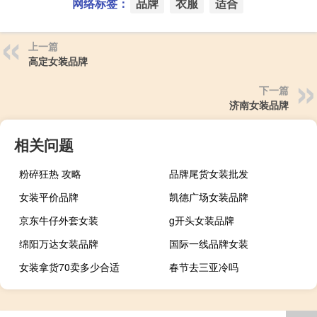
网络标签：
品牌
衣服
适合
上一篇
高定女装品牌
下一篇
济南女装品牌
相关问题
粉碎狂热 攻略
品牌尾货女装批发
女装平价品牌
凯德广场女装品牌
京东牛仔外套女装
g开头女装品牌
绵阳万达女装品牌
国际一线品牌女装
女装拿货70卖多少合适
春节去三亚冷吗