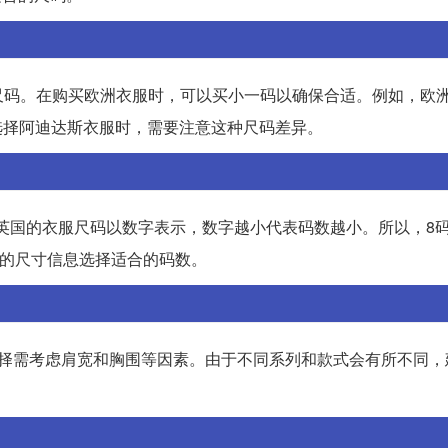
码。在购买欧洲衣服时，可以买小一码以确保合适。例如，欧洲
此，在选择阿迪达斯衣服时，需要注意这种尺码差异。
英国的衣服尺码以数字表示，数字越小代表码数越小。所以，8
己的尺寸信息选择适合的码数。
选择需考虑肩宽和胸围等因素。由于不同系列和款式会有所不同，