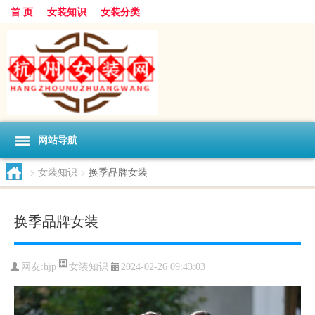
首 页
女装知识
女装分类
网站导航
>
女装知识
>
换季品牌女装
换季品牌女装
女装知识
网友:
hjp
2024-02-26 09:43:03