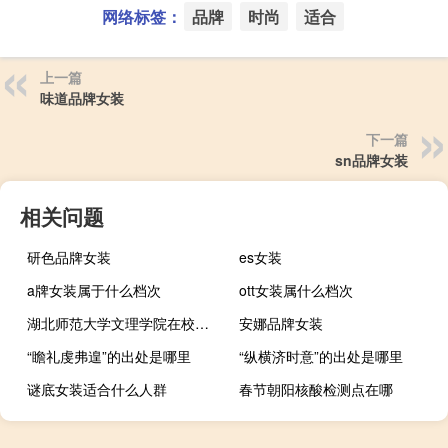
网络标签：
品牌
时尚
适合
上一篇
味道品牌女装
下一篇
sn品牌女装
相关问题
研色品牌女装
es女装
a牌女装属于什么档次
ott女装属什么档次
湖北师范大学文理学院在校人数
安娜品牌女装
“瞻礼虔弗遑”的出处是哪里
“纵横济时意”的出处是哪里
谜底女装适合什么人群
春节朝阳核酸检测点在哪