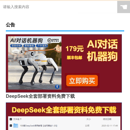
☚
公告
DeepSeek全套部署资料免费下载