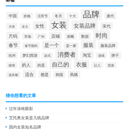
品牌
中国
冬天
唐代
价格
十大
元宵节
女装
女装品牌
女性
宋代
大衣
女士
时尚
尺码
店铺
数据
市场
攻略
广州
服装
是一个
春节
服装品牌
春节期间
是一家
消费者
淘宝
牌子
杭州
梦幻西游
款式
游戏
自己的
衣服
的人
的是
让人
疫情
货源
适合
都是
风格
韩国
连衣裙
猜你想看的文章
过年涂啥眼影
艾托奥女装是几线品牌
国内女装知名品牌