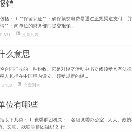
报销
括： 1. **保留凭证** ：确保预交电费是通过正规渠道支付，
申请** ：向单位的财务部门提交报销...
831
文章列表
什么意思
险合同征收的一种税收。它是对经济活动中书立或领受具有法律
税人包括在中国境内设立、领受规定的经...
168
文章列表
单位有哪些
以下几类： 1. 党委群团机关： - 各级党委办公室 - 人大、政
、文联、残联等群团组织 2. 行...