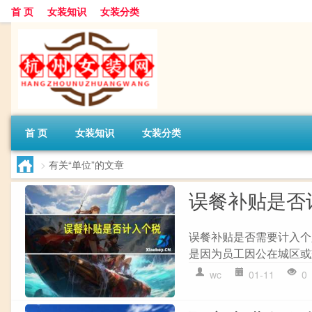
首 页
女装知识
女装分类
首 页
女装知识
女装分类
>
有关“单位”的文章
误餐补贴是否
误餐补贴是否需要计入个人所
是因为员工因公在城区或
wc
01-11
0