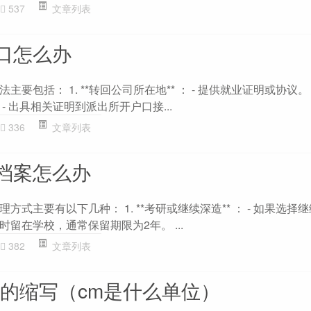
537
文章列表
口怎么办
要包括： 1. **转回公司所在地** ： - 提供就业证明或协议。 
- 出具相关证明到派出所开户口接...
336
文章列表
档案怎么办
式主要有以下几种： 1. **考研或继续深造** ： - 如果选择
留在学校，通常保留期限为2年。 ...
382
文章列表
位的缩写（cm是什么单位）