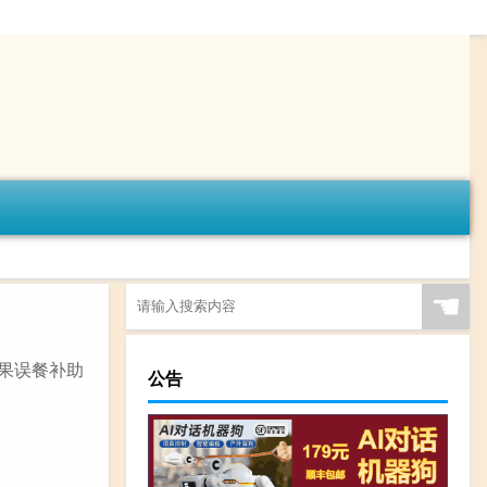
☚
如果误餐补助
公告