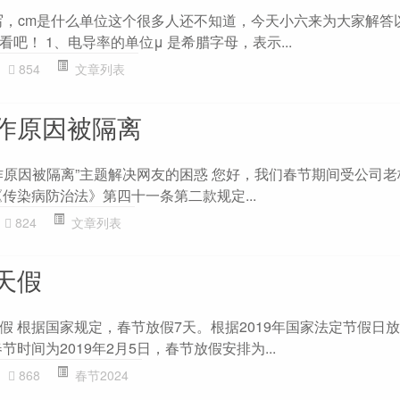
写，cm是什么单位这个很多人还不知道，今天小六来为大家解答
吧！ 1、电导率的单位μ 是希腊字母，表示...
854
文章列表
作原因被隔离
作原因被隔离”主题解决网友的困惑 您好，我们春节期间受公司
传染病防治法》第四十一条第二款规定...
824
文章列表
天假
假 根据国家规定，春节放假7天。根据2019年国家法定节假日
节时间为2019年2月5日，春节放假安排为...
868
春节2024