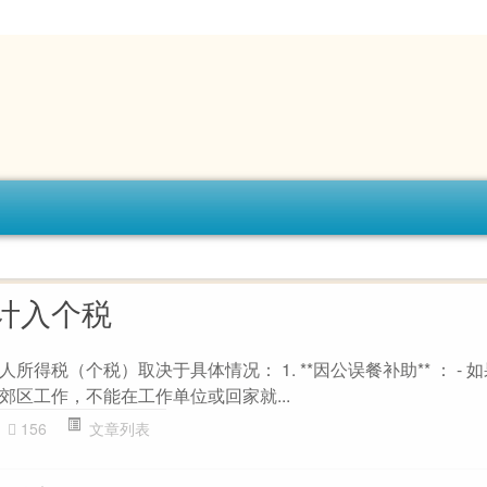
计入个税
得税（个税）取决于具体情况： 1. **因公误餐补助** ： - 
郊区工作，不能在工作单位或回家就...
156
文章列表