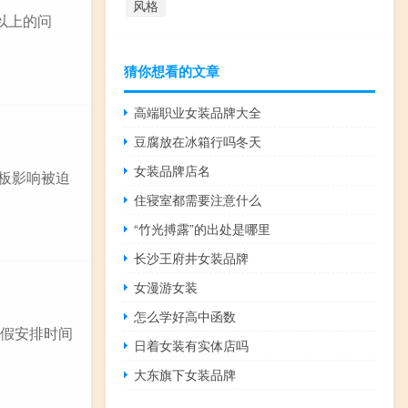
风格
以上的问
猜你想看的文章
高端职业女装品牌大全
豆腐放在冰箱行吗冬天
女装品牌店名
老板影响被迫
住寝室都需要注意什么
“竹光搏露”的出处是哪里
长沙王府井女装品牌
女漫游女装
怎么学好高中函数
放假安排时间
日着女装有实体店吗
大东旗下女装品牌