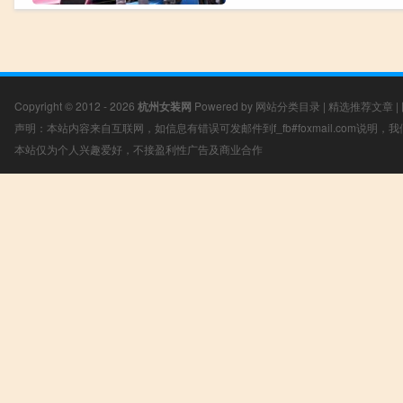
Copyright © 2012 - 2026
杭州女装网
Powered by
网站分类目录
|
精选推荐文章
|
声明：本站内容来自互联网，如信息有错误可发邮件到f_fb#foxmail.com说明
本站仅为个人兴趣爱好，不接盈利性广告及商业合作