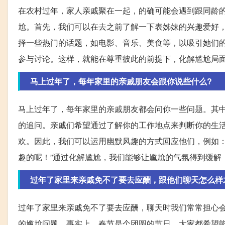
在农村过年，家人亲戚聚在一起，的确可能会遇到跟同龄
尬。首先，我们可以在去之前了解一下表姊妹的兴趣爱好
择一些热门的话题，如电影、音乐、美食等，以吸引她们
参与讨论。这样，就能在尊重彼此的前提下，化解尴尬局
马上过年了，每年家里的亲戚朋友会跟你说些什么?
马上过年了，每年家里的亲戚朋友都会问你一些问题。其中
的追问。亲戚们希望通过了解你的工作地点来判断你的生活
欢。因此，我们可以运用幽默风趣的方式回应他们，例如：
趣的呢！”通过化解尴尬，我们能够让尴尬的气氛得到缓解
过年了家里来亲戚免不了要去应酬，跟他们聊天怎么样
过年了家里来亲戚免不了要去应酬，聊天时我们常常担心会
的尴尬问题。事实上，春节是个团圆的节日，大家都希望