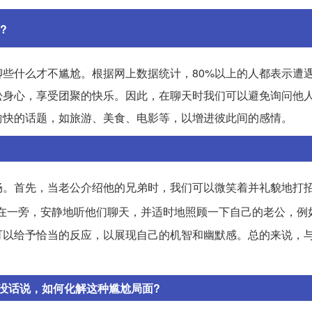
?
些什么才不尴尬。根据网上数据统计，80%以上的人都表示遭
松身心，享受团聚的快乐。因此，在聊天时我们可以避免询问他
愉快的话题，如旅游、美食、电影等，以增进彼此间的感情。
畅。首先，当老公介绍他的兄弟时，我们可以微笑着并礼貌地打
在一旁，安静地听他们聊天，并适时地照顾一下自己的老公，例
可以给予恰当的反应，以展现自己的机智和幽默感。总的来说，
没话说，如何化解这种尴尬局面?