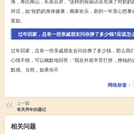
海，寿比南山，长命百岁。”这样的祝福话语充满了对奶奶
祥话，如“祝奶奶身体健康，阖家欢乐，新的一年里心想事
奖励。
过年回家，总有一些亲戚朋友问你挣了多少钱?应该怎
过年回家，总有一些亲戚朋友会问你挣了多少钱，那么我
心情不错，可以幽默地回答：“我在外面辛苦打拼，挣钱的
默感。当然，如果你不
网络标签：
上一篇
有关拜年的题记
相关问题