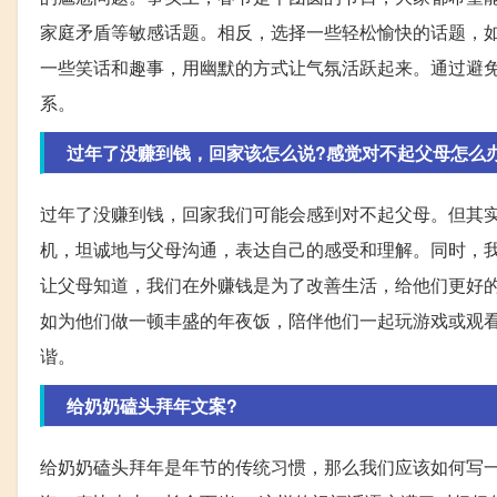
家庭矛盾等敏感话题。相反，选择一些轻松愉快的话题，
一些笑话和趣事，用幽默的方式让气氛活跃起来。通过避
系。
过年了没赚到钱，回家该怎么说?感觉对不起父母怎么
过年了没赚到钱，回家我们可能会感到对不起父母。但其
机，坦诚地与父母沟通，表达自己的感受和理解。同时，
让父母知道，我们在外赚钱是为了改善生活，给他们更好
如为他们做一顿丰盛的年夜饭，陪伴他们一起玩游戏或观
谐。
给奶奶磕头拜年文案?
给奶奶磕头拜年是年节的传统习惯，那么我们应该如何写一