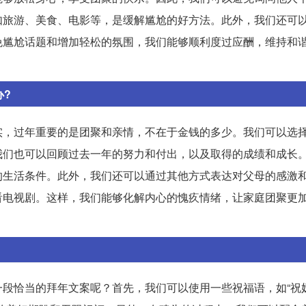
如旅游、美食、电影等，是缓解尴尬的好方法。此外，我们还可
免尴尬话题和增加轻松的氛围，我们能够顺利度过应酬，维持和
办?
实，过年重要的是团聚和亲情，不在于金钱的多少。我们可以选
我们也可以回顾过去一年的努力和付出，以及取得的成绩和成长
的生活条件。此外，我们还可以通过其他方式表达对父母的感激
看电视剧。这样，我们能够化解内心的愧疚情绪，让家庭团聚更
段恰当的拜年文案呢？首先，我们可以使用一些祝福语，如“祝