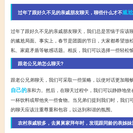
尴尬
过年了跟好久不见的亲戚朋友聊天，聊些什么才不
过年了跟好久不见的亲戚朋友聊天，我们总是苦恼于应该聊
的尴尬局面。事实上，春节是团圆的节日，大家都希望放
私、家庭矛盾等敏感话题。相反，我们可以选择一些轻松
跟老公兄弟怎么聊天?
跟老公兄弟聊天，我们可采取一些策略，以使对话更加顺
自己的
亲和力。然后，在聊天过程中，我们可以静静地坐
一杯饮料或帮他夹一些食物。当兄弟们提到我们时，我们
的聊天应该注重尊重和包容，以达到和谐的氛围。
农村亲戚较多，去舅舅家拜年时，发现跟同龄的表姊妹