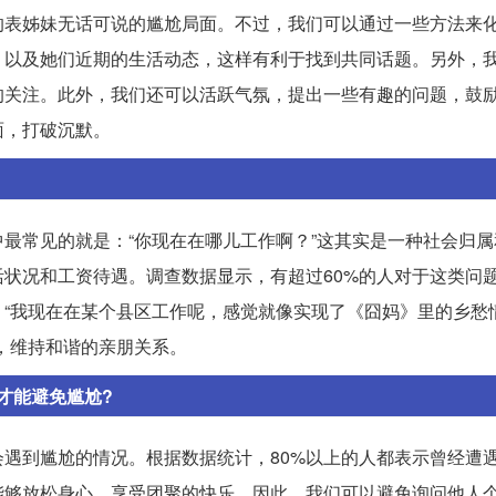
的表姊妹无话可说的尴尬局面。不过，我们可以通过一些方法来
，以及她们近期的生活动态，这样有利于找到共同话题。另外，
的关注。此外，我们还可以活跃气氛，提出一些有趣的问题，鼓
面，打破沉默。
最常见的就是：“你现在在哪儿工作啊？”这其实是一种社会归属
状况和工资待遇。调查数据显示，有超过60%的人对于这类问
“我现在在某个县区工作呢，感觉就像实现了《囧妈》里的乡愁
，维持和谐的亲朋关系。
才能避免尴尬?
遇到尴尬的情况。根据数据统计，80%以上的人都表示曾经遭
能够放松身心，享受团聚的快乐。因此，我们可以避免询问他人