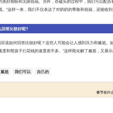
的美好期盼和无限祝福。另外，在磕头的过程中，我们可以配合
成。”这样一来，我们不仅表达了对奶奶的尊敬和祝福，还能收到
么回答比较好呢?
们应该如何回答比较好呢？这些人可能会让人感到压力和尴尬。
速度和熊孩子们花钱的速度差不多。”这样既化解了尴尬，又展示
尴尬
我们可以
自己的
春节在什