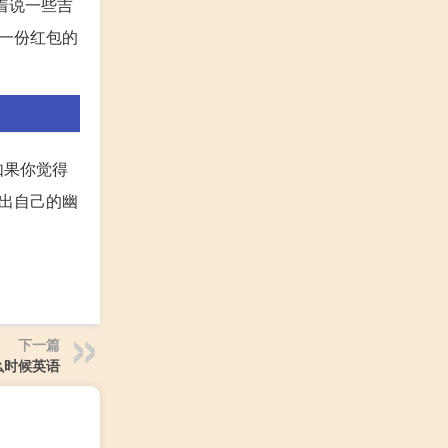
着说一些吉
一份红包的
如果你觉得
出自己的幽
下一篇
么时候英语