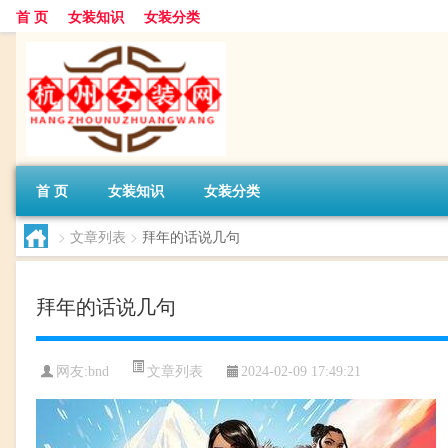
首 页
女装知识
女装分类
首 页
女装知识
女装分类
>
文章列表
>
拜年的话说几句
拜年的话说几句
文章列表
网友:
bnd
2024-02-09 17:49:21