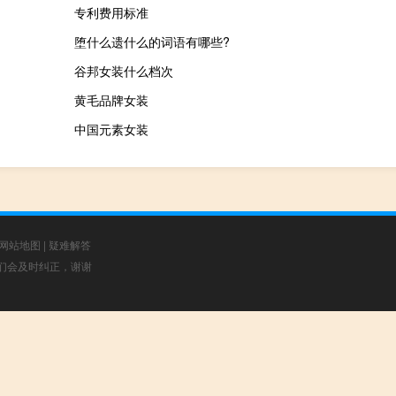
专利费用标准
堕什么遗什么的词语有哪些?
谷邦女装什么档次
）
黄毛品牌女装
中国元素女装
网站地图
|
疑难解答
，我们会及时纠正，谢谢