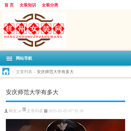
首 页
女装知识
女装分类
网站导航
>
文章列表
>
安庆师范大学有多大
安庆师范大学有多大
文章列表
网友:
ar
2025-01-05 07:35:18