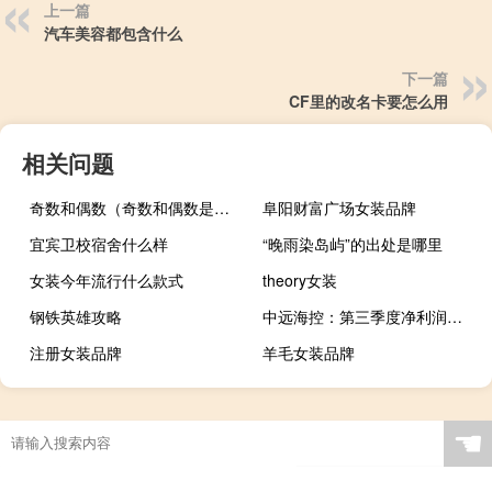
上一篇
汽车美容都包含什么
下一篇
CF里的改名卡要怎么用
相关问题
奇数和偶数（奇数和偶数是什么意思）
阜阳财富广场女装品牌
宜宾卫校宿舍什么样
“晚雨染岛屿”的出处是哪里
女装今年流行什么款式
theory女装
钢铁英雄攻略
中远海控：第三季度净利润同比下降83.07%
注册女装品牌
羊毛女装品牌
☚