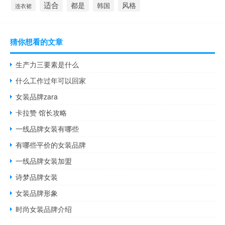
适合
都是
风格
韩国
连衣裙
猜你想看的文章
生产力三要素是什么
什么工作过年可以回家
女装品牌zara
卡拉赞 馆长攻略
一线品牌女装有哪些
有哪些平价的女装品牌
一线品牌女装加盟
诗梦品牌女装
女装品牌形象
时尚女装品牌介绍