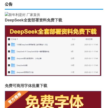
公告
DeepSeek全套部署资料免费下载
免费可商用字体批量下载