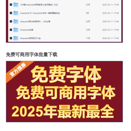
免费可商用字体批量下载