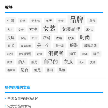
标签
品牌
中国
冬天
唐代
价格
十大
元宵节
女装
女装品牌
女性
宋代
大衣
女士
时尚
尺码
店铺
数据
市场
攻略
广州
服装
是一个
春节
服装品牌
春节期间
是一家
消费者
淘宝
牌子
杭州
梦幻西游
款式
游戏
自己的
衣服
的人
的是
让人
疫情
货源
适合
都是
风格
韩国
连衣裙
猜你想看的文章
中国女装有哪些品牌
淑女坊品牌女装