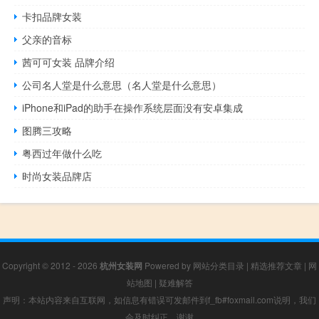
卡扣品牌女装
父亲的音标
茜可可女装 品牌介绍
公司名人堂是什么意思（名人堂是什么意思）
iPhone和iPad的助手在操作系统层面没有安卓集成
图腾三攻略
粤西过年做什么吃
时尚女装品牌店
Copyright © 2012 - 2026
杭州女装网
Powered by
网站分类目录
|
精选推荐文章
|
网
站地图
|
疑难解答
声明：本站内容来自互联网，如信息有错误可发邮件到f_fb#foxmail.com说明，我们
会及时纠正，谢谢