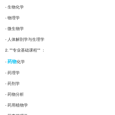
- 生物化学
- 物理学
- 微生物学
- 人体解剖学与生理学
2. **专业基础课程** ：
药物
-
化学
- 药理学
- 药剂学
- 药物分析
- 药用植物学