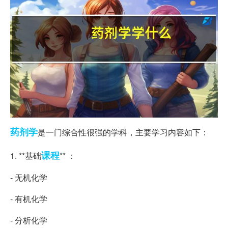
药剂学
是一门综合性很强的学科，主要学习内容如下：
课程
1. **基础
** ：
- 无机化学
- 有机化学
- 分析化学