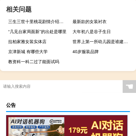
相关问题
三生三世十里桃花剧情介绍详细（三生三世十里桃花剧情）
最新款的女装衬衣
“几见台家局面新”的出处是哪里
大年初八是谷子生日
拉柏家雅女装实体店
世界上第一所幼儿园是谁建立的
京津新城 有哪些大学
40岁服装品牌
教资科一科二过了能面试吗
☚
公告