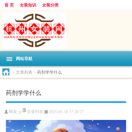
首 页
女装知识
女装分类
网站导航
>
文章列表
>
药剂学学什么
药剂学学什么
文章列表
网友:
yj
2025-01-10 17:20:57