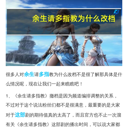
余生
多指
很多人对
请
教为什么改档不是很了解那具体是什
么情况呢，现在让我们一起来瞧瞧吧！
1、《余生请多指教》撤档是因为频道编排调整的关系，
不过对于这个说法粉丝们都不是很满意，最重要的是大家
这部
对于
剧的期待值真的太高了，而且官方也不止一次溜
有关《余生请多指教》这部剧的播出时间，可以说大家都