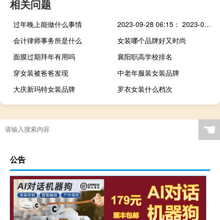
相关问题
过年晚上能做什么事情
2023-09-28 06:15： 2023-09-28 06:15,因河北省境内降雾,G25长深高速全线收费站入口封闭；因控制流量,S50津晋高速塘沽收费站限行货车。 ​​​
会计律师事务所是什么
女装哪个品牌好又时尚
面膜过期拜年有用吗
襄阳职高学校排名
穿女装被爸爸发现
中老年服装女装品牌
大庆新玛特女装品牌
罗衣女装什么档次
☚
公告