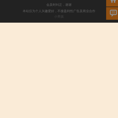
会及时纠正，谢谢
本站仅为个人兴趣爱好，不接盈利性广告及商业合作
小男孩