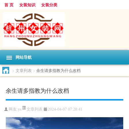
首 页
女装知识
女装分类
网站导航
>
文章列表
>
余生请多指教为什么改档
余生请多指教为什么改档
文章列表
网友:
ys
2024-04-07 07:28:41