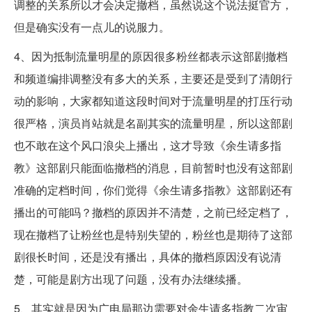
调整的关系所以才会决定撤档，虽然说这个说法挺官方，
但是确实没有一点儿的说服力。
4、因为抵制流量明星的原因很多粉丝都表示这部剧撤档
和频道编排调整没有多大的关系，主要还是受到了清朗行
动的影响，大家都知道这段时间对于流量明星的打压行动
很严格，演员肖站就是名副其实的流量明星，所以这部剧
也不敢在这个风口浪尖上播出，这才导致《余生请多指
教》这部剧只能面临撤档的消息，目前暂时也没有这部剧
准确的定档时间，你们觉得《余生请多指教》这部剧还有
播出的可能吗？撤档的原因并不清楚，之前已经定档了，
现在撤档了让粉丝也是特别失望的，粉丝也是期待了这部
剧很长时间，还是没有播出，具体的撤档原因没有说清
楚，可能是剧方出现了问题，没有办法继续播。
5、其实就是因为广电局那边需要对余生请多指教二次审