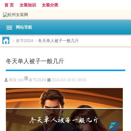
首 页
女装知识
女装分类
网站导航
>
春节2024
>
冬天单人被子一般几斤
冬天单人被子一般几斤
春节2024
网友:
dtd
2024-02-10 01:38:05