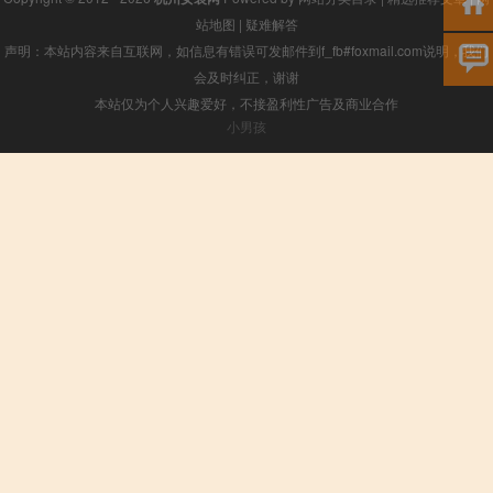
站地图
|
疑难解答
声明：本站内容来自互联网，如信息有错误可发邮件到f_fb#foxmail.com说明，我们
会及时纠正，谢谢
本站仅为个人兴趣爱好，不接盈利性广告及商业合作
小男孩