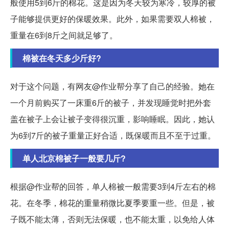
般使用5到6斤的棉花。这是因为冬天较为寒冷，较厚的被
子能够提供更好的保暖效果。此外，如果需要双人棉被，
重量在6到8斤之间就足够了。
棉被在冬天多少斤好?
对于这个问题，有网友@作业帮分享了自己的经验。她在
一个月前购买了一床重6斤的被子，并发现睡觉时把外套
盖在被子上会让被子变得很沉重，影响睡眠。因此，她认
为6到7斤的被子重量正好合适，既保暖而且不至于过重。
单人北京棉被子一般要几斤?
根据@作业帮的回答，单人棉被一般需要3到4斤左右的棉
花。在冬季，棉花的重量稍微比夏季要重一些。但是，被
子既不能太薄，否则无法保暖，也不能太重，以免给人体