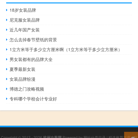
18岁女装品牌
尼克服女装品牌
近几年国产女装
怎么去掉春节壁纸的背景
1立方米等于多少立方厘米啊（1立方米等于多少立方厘米）
男女装都有的品牌大全
夏季最新女装
女装品牌纷漫
博德之门攻略视频
专科哪个学校会计专业好
Copyright © 2012 - 2026
杭州女装网
Powered by
网站分类目录
|
精选推荐文章
|
网