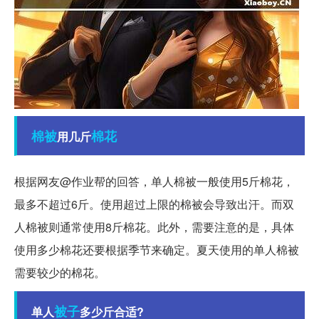
棉被
棉花
用几斤
根据网友@作业帮的回答，单人棉被一般使用5斤棉花，
最多不超过6斤。使用超过上限的棉被会导致出汗。而双
人棉被则通常使用8斤棉花。此外，需要注意的是，具体
使用多少棉花还要根据季节来确定。夏天使用的单人棉被
需要较少的棉花。
被子
单人
多少斤合适?