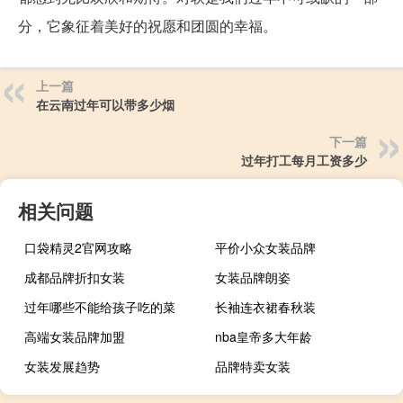
分，它象征着美好的祝愿和团圆的幸福。
上一篇
在云南过年可以带多少烟
下一篇
过年打工每月工资多少
相关问题
口袋精灵2官网攻略
平价小众女装品牌
成都品牌折扣女装
女装品牌朗姿
过年哪些不能给孩子吃的菜
长袖连衣裙春秋装
高端女装品牌加盟
nba皇帝多大年龄
女装发展趋势
品牌特卖女装