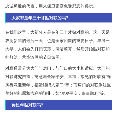
忠诚勇敢的代表，用来保卫家庭免受邪恶的侵扰。
大家都是年三十才贴对联的吗?
在我们这里，大部分人是在年三十才贴对联的。这一天是
农历新年的最后一天，也是全家团聚的重要日子。早晨一
大早，人们会先打扫院落，清洁整齐，然后开始贴对联和
挂灯笼，营造浓厚的节日氛围。
对联通常分为大门与房门，与门口的大小相适应。大门的
对联讲究吉祥，寓意着全家平安、幸福，常见的对联有“春
风得意迎新年，福运绵绵入家门”等；而房门的对联则注重
美好的祝愿和吉利的预兆，如“岁岁平安，事事顺利”等。
你过年贴对联吗?