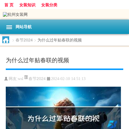
首 页
女装知识
女装分类
网站导航
>
春节2024
>
为什么过年贴春联的视频
为什么过年贴春联的视频
春节2024
网友:
wsl
2024-02-10 14:51:13