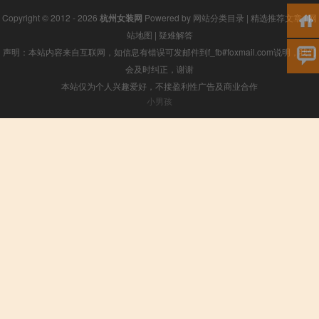
Copyright © 2012 - 2026
杭州女装网
Powered by
网站分类目录
|
精选推荐文章
|
网
站地图
|
疑难解答
声明：本站内容来自互联网，如信息有错误可发邮件到f_fb#foxmail.com说明，我们
会及时纠正，谢谢
本站仅为个人兴趣爱好，不接盈利性广告及商业合作
小男孩