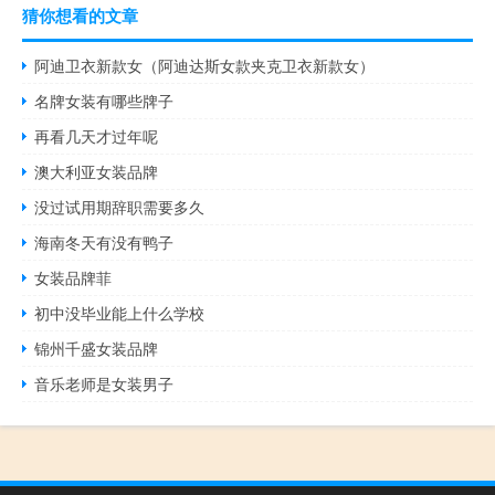
猜你想看的文章
阿迪卫衣新款女（阿迪达斯女款夹克卫衣新款女）
名牌女装有哪些牌子
再看几天才过年呢
澳大利亚女装品牌
没过试用期辞职需要多久
海南冬天有没有鸭子
女装品牌菲
初中没毕业能上什么学校
锦州千盛女装品牌
音乐老师是女装男子