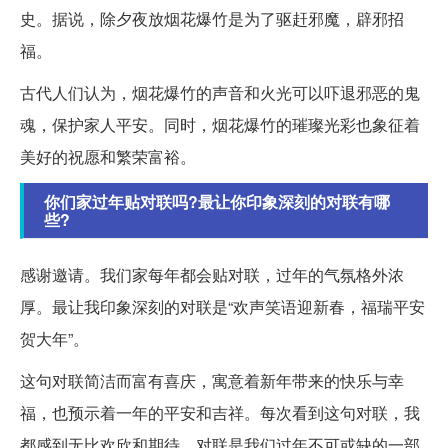
史。据说，除夕夜放烟花爆竹是为了驱赶邪魔，辟邪招
福。
古代人们认为，烟花爆竹的声音和火光可以吓退邪恶的鬼
魂，保护家人平安。同时，烟花爆竹的璀璨光彩也象征着
美好的祝愿和繁荣富裕。
你们家过年贴对联吗?最让你印象深刻的对联有哪
些?
感谢邀请。我们家每年都会贴对联，过年的气氛格外浓
厚。最让我印象深刻的对联是“欢声笑语迎新春，福瑞平安
贺大年”。
这句对联简洁而富有喜庆，寓意着新年带来的快乐与幸
福，也预示着一年的平安和吉祥。每次看到这句对联，我
都感到无比欢欣和期待。对联是我们过年不可或缺的一部