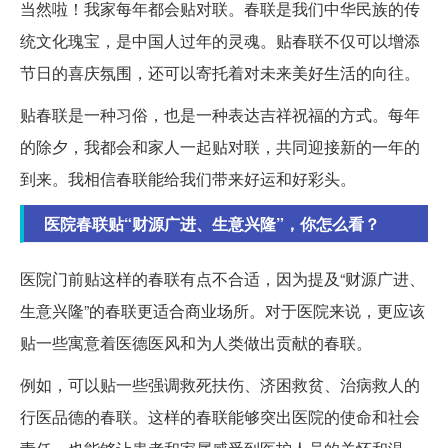
当然啦！我家每年都会贴对联。春联是我们中华民族的传
统文化瑰宝，是中国人过年的灵魂。贴春联不仅可以增添
节日的喜庆氛围，还可以寄托着对未来美好生活的向往。
贴春联是一种习俗，也是一种表达吉祥祝福的方式。每年
的除夕，我都会和家人一起贴对联，共同迎接新的一年的
到来。我相信春联能给我们带来好运和好彩头。
医院春联贴“财源广进、生意兴隆”，你怎么看？
医院门前贴这样的春联有点不合适，因为提及“财源广进、
生意兴隆”的春联更适合商业场所。对于医院来说，更应该
贴一些寓意着医德医风和为人类做出贡献的春联。
例如，可以贴一些强调救死扶伤、济困救贫、治病救人的
行医品德的春联。这样的春联能够突出医院的使命和社会