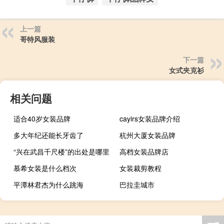
上一篇
哥特风服装
下一篇
女式夹克衫
相关问题
适合40岁女装品牌
cayirs女装品牌介绍
多大年纪还能长牙齿了
杭州大厦女装品牌
“兴在武昌千尺楼”的出处是哪里
高档女装品牌店
慕希女装是什么档次
女装裁剪教程
平潭林君杰为什么跳海
巴拉圭城市