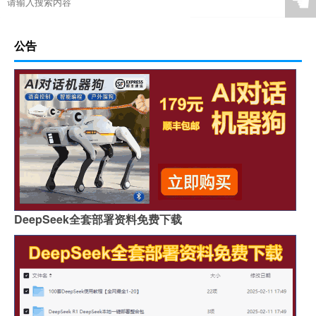
☚
公告
DeepSeek全套部署资料免费下载