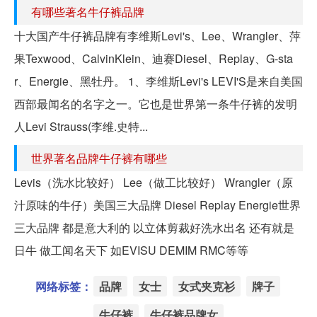
有哪些著名牛仔裤品牌
十大国产牛仔裤品牌有李维斯Levi's、Lee、Wrangler、萍
果Texwood、CalvinKlein、迪赛Diesel、Replay、G-sta
r、Energie、黑牡丹。 1、李维斯Levi's LEVI'S是来自美国
西部最闻名的名字之一。它也是世界第一条牛仔裤的发明
人Levi Strauss(李维.史特...
世界著名品牌牛仔裤有哪些
Levis（洗水比较好） Lee（做工比较好） Wrangler（原
汁原味的牛仔）美国三大品牌 Diesel Replay Energie世界
三大品牌 都是意大利的 以立体剪裁好洗水出名 还有就是
日牛 做工闻名天下 如EVISU DEMIM RMC等等
网络标签：
品牌
女士
女式夹克衫
牌子
牛仔裤
牛仔裤品牌女