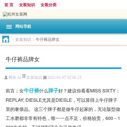
首 页
女装知识
女装分类
网站导航
>
女装知识
>
牛仔裤品牌女
牛仔裤品牌女
女装知识
网友:
nz
2022-02-07 02:06:23
牛仔裤
牌子
前言：女
什么
好？建议你看看MISS SIXTY；
REPLAY; DIESLE尤其是DIESLE，可以算得上牛仔牌子
里的奢侈品。 这三个牌子都是做牛仔起家的，无论版型做
工水磨都非常有特色，唯一一点不足，价格较贵，600－1