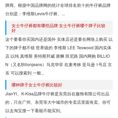
牌商。根据中国品牌网的统计全球排名前十的牛仔裤品牌
分别是：李维斯Levis牛仔裤、...
女士牛仔裤都有哪些品牌 女士牛仔裤哪个牌子比较
好
这个要看你买国内还是国外 实体店还是要在网络上购买 以
下的牌子都不错 世界级的 李维斯 LEE Texwood 国内实体
店 以纯 真维斯 美特斯邦威 唐狮 班尼路 国内网购 BILLIO
N（又名Bilionjeans）马克华菲 在麦考林 亚马逊 1号店 京
东 可以搜索到 一般...
哪种牌子女士牛仔裤比较好
JianYi、K-Kiss品牌牛仔裤是东莞自在服饰有限公司出品
的，只在广州、东莞等大中城市的专卖店里面有卖。你可
以去淘宝搜一下看能不能买到。