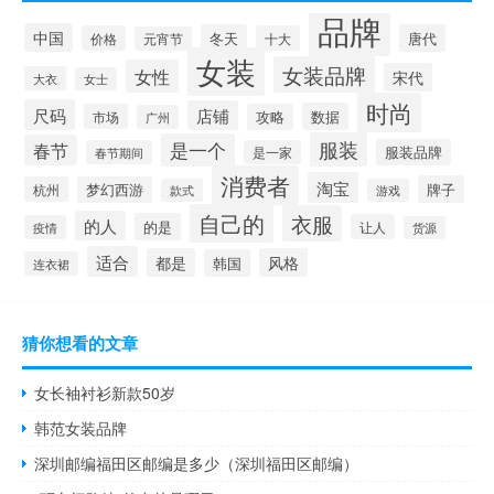
品牌
中国
冬天
唐代
价格
十大
元宵节
女装
女装品牌
女性
宋代
大衣
女士
时尚
尺码
店铺
数据
市场
攻略
广州
服装
是一个
春节
服装品牌
春节期间
是一家
消费者
淘宝
牌子
杭州
梦幻西游
款式
游戏
自己的
衣服
的人
的是
让人
疫情
货源
适合
都是
风格
韩国
连衣裙
猜你想看的文章
女长袖衬衫新款50岁
韩范女装品牌
深圳邮编福田区邮编是多少（深圳福田区邮编）