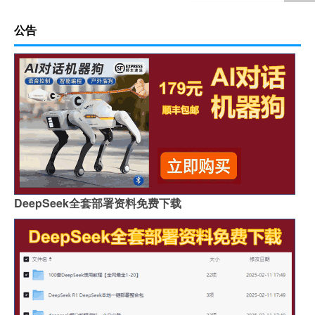
公告
DeepSeek全套部署资料免费下载