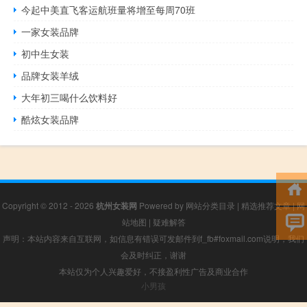
今起中美直飞客运航班量将增至每周70班
一家女装品牌
初中生女装
品牌女装羊绒
大年初三喝什么饮料好
酷炫女装品牌
Copyright © 2012 - 2026
杭州女装网
Powered by
网站分类目录
|
精选推荐文章
|
网
站地图
|
疑难解答
声明：本站内容来自互联网，如信息有错误可发邮件到f_fb#foxmail.com说明，我们
会及时纠正，谢谢
本站仅为个人兴趣爱好，不接盈利性广告及商业合作
小男孩