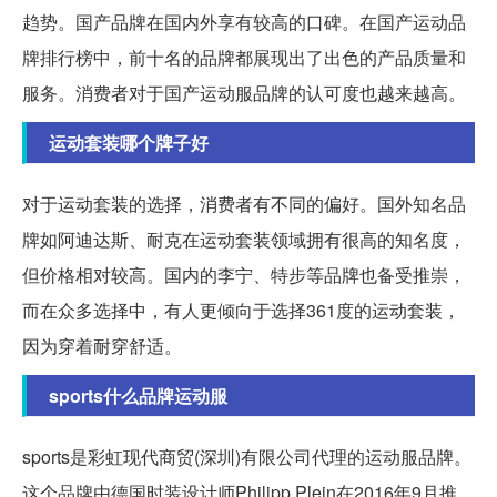
趋势。国产品牌在国内外享有较高的口碑。在国产运动品
牌排行榜中，前十名的品牌都展现出了出色的产品质量和
服务。消费者对于国产运动服品牌的认可度也越来越高。
运动套装哪个牌子好
对于运动套装的选择，消费者有不同的偏好。国外知名品
牌如阿迪达斯、耐克在运动套装领域拥有很高的知名度，
但价格相对较高。国内的李宁、特步等品牌也备受推崇，
而在众多选择中，有人更倾向于选择361度的运动套装，
因为穿着耐穿舒适。
sports什么品牌运动服
sports是彩虹现代商贸(深圳)有限公司代理的运动服品牌。
这个品牌由德国时装设计师Philipp Plein在2016年9月推