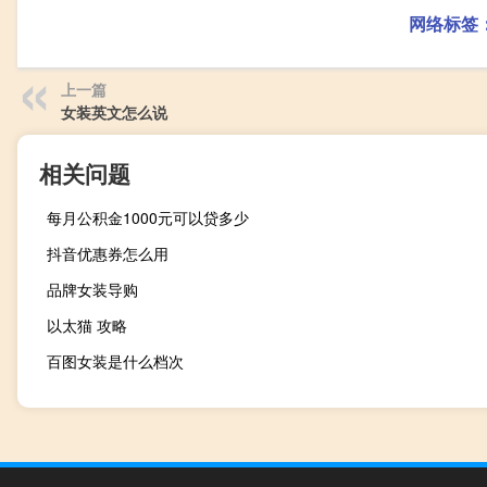
网络标签
上一篇
女装英文怎么说
相关问题
每月公积金1000元可以贷多少
抖音优惠券怎么用
品牌女装导购
以太猫 攻略
百图女装是什么档次