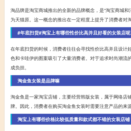
淘品牌是淘宝商城推出的全新的品牌概念，是“淘宝商城和消
为天猫原。这一概念的推出在一定程度上提升了消费者对
#年底扫货#淘宝上有哪些性价比高并且好看的女装店呢
在年底扫货的时候，消费者往往会寻找性价比高并且设计
色和卡哇伊的图案吸引了大量消费者。对于追求时尚潮流
成负担。
淘金鱼女装是品牌嘛
淘金鱼是一家淘宝店铺，主要经营韩版女装，属于网络店
牌。因此，消费者在购买淘金鱼女装时需要注意产品的来
淘宝上有哪些价格比较低质量和款式都不错的女装店铺