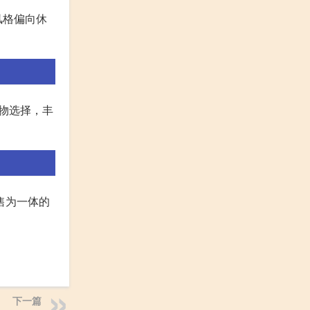
风格偏向休
物选择，丰
售为一体的
下一篇