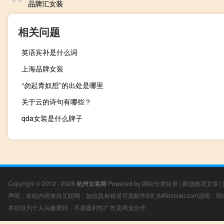
品牌汇女装
相关问题
英语宾补是什么词
上海品牌女装
“勿起青奴想”的出处是哪里
关于云的诗句有哪些？
qda女装是什么牌子
Copyright © 2012 - 2026
杭州女装网
Powered by
网站分类目录
|
精选推荐文章
|
声明：本站内容来自互联网，如信息有错误可发邮件到f_fb#foxmail.com说明
本站仅为个人兴趣爱好，不接盈利性广告及商业合作