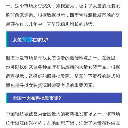
一。这个市场历史悠久，规模宏大，吸引了大量的服装采
购商前来选购。根据数据显示，四季青服装批发市场的交
易额在过去几年中一直呈现稳步增长的趋势。
货源
女装
在哪找?
服装批发市场是寻找女装货源的最佳地点之一。在这里，
你可以找到来自各种品牌和供应商的大量女装产品。根据
调查显示，选择好的服装批发商、留意时下流行的款式和
颜色是寻找女装货源时需要考虑的重要因素。
全国十大布料批发市场?
中国轻纺城被誉为全国最大的布料批发市场之一。该市场
位于浙江绍兴柯桥，占地面积广阔，汇聚了大量布料供应