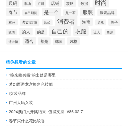
时尚
尺码
店铺
数据
市场
攻略
广州
服装
是一个
春节
服装品牌
春节期间
是一家
消费者
淘宝
牌子
杭州
梦幻西游
款式
游戏
自己的
衣服
的人
的是
让人
疫情
货源
适合
都是
风格
韩国
连衣裙
猜你想看的文章
“晚来幽兴极”的出处是哪里
梦幻西游龙宫换角色技能
i女装品牌
广州大码女装
2024澳门六开奖结果_值得支持_V86.02.71
春节买什么花比较香