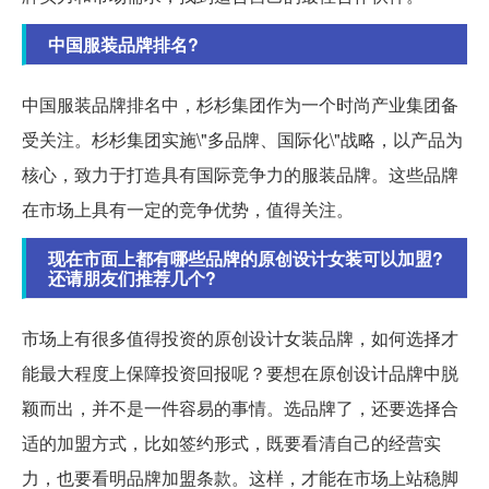
中国服装品牌排名?
中国服装品牌排名中，杉杉集团作为一个时尚产业集团备
受关注。杉杉集团实施\"多品牌、国际化\"战略，以产品为
核心，致力于打造具有国际竞争力的服装品牌。这些品牌
在市场上具有一定的竞争优势，值得关注。
现在市面上都有哪些品牌的原创设计女装可以加盟?
还请朋友们推荐几个?
市场上有很多值得投资的原创设计女装品牌，如何选择才
能最大程度上保障投资回报呢？要想在原创设计品牌中脱
颖而出，并不是一件容易的事情。选品牌了，还要选择合
适的加盟方式，比如签约形式，既要看清自己的经营实
力，也要看明品牌加盟条款。这样，才能在市场上站稳脚