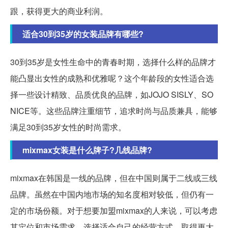
跟，获得更大的商业利润。
适合30到35岁的女装品牌有哪些?
30到35岁是女性生命中的青春时期，选择什么样的品牌才
能凸显出女性的成熟和优雅呢？这个年龄段的女性适合选
择一些设计精致、品质优良的品牌，如JOJO SISLY、SO
NICE等。这些品牌注重细节，追求时尚与品质兼具，能够
满足30到35岁女性的时尚需求。
mixmax女装是什么牌子?几线品牌?
mixmax在韩国是一线的品牌，但在中国则属于二线或三线
品牌。虽然在中国内地市场的知名度相对较低，但仍有一
定的市场份额。对于想要加盟mixmax的人来说，可以考虑
其定位和市场需求，选择适合自己的经营方式，取得更大