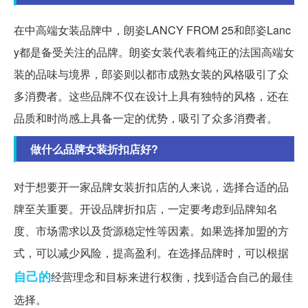
在中高端女装品牌中，朗姿LANCY FROM 25和郎姿Lanc
y都是备受关注的品牌。朗姿女装代表着纯正的法国高端女
装的品味与境界，郎姿则以都市成熟女装的风格吸引了众
多消费者。这些品牌不仅在设计上具有独特的风格，还在
品质和时尚感上具备一定的优势，吸引了众多消费者。
做什么品牌女装折扣店好?
对于想要开一家品牌女装折扣店的人来说，选择合适的品
牌至关重要。开设品牌折扣店，一定要考虑到品牌知名
度、市场需求以及货源稳定性等因素。如果选择加盟的方
式，可以减少风险，提高盈利。在选择品牌时，可以根据
自己的
经营理念和目标来进行权衡，找到适合自己的最佳
选择。