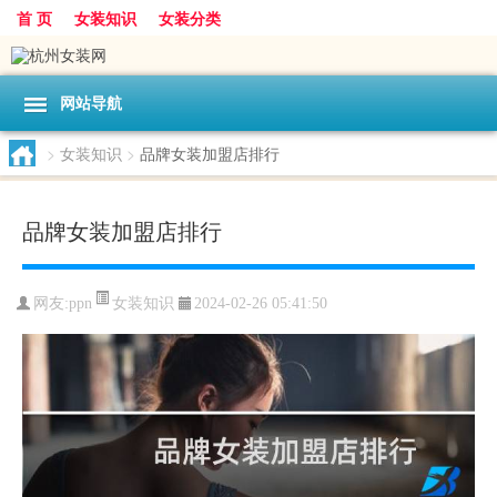
首 页
女装知识
女装分类
网站导航
>
女装知识
>
品牌女装加盟店排行
品牌女装加盟店排行
女装知识
网友:
ppn
2024-02-26 05:41:50