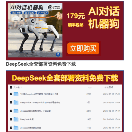
DeepSeek全套部署资料免费下载