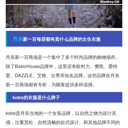
丹东
新一百每层都有卖什么品牌的女生衣服
丹东新一百商场是一个集中了多个时尚品牌的购物场所。
除了BasicHouse品牌外，这里还有欧时力、樊凯、爱特
爱、DAZZLE、艾格、台秀等知名品牌。这些品牌在丹东
新一百商场都有专柜，为顾客提供多样选择。
kobe的衣服是什么牌子
kobe是丹东当地的一个女装品牌，以自然之物为设计灵
感，注重宽松、自然流畅的款式设计。和其他品牌不同的