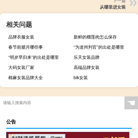
下一篇
从哪里进女装
相关问题
品牌衣服女装
新鲜的榴莲肉怎么保存
春节前腊月哪些事
“为道州判官”的出处是哪里
“明岁早归来”的出处是哪里
乐天女装品牌
大码女装厂家
高端品牌女装
棉麻女装品牌大全
bik女装
☚
公告