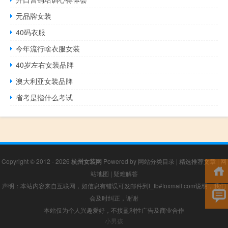
元品牌女装
40码衣服
今年流行啥衣服女装
40岁左右女装品牌
澳大利亚女装品牌
省考是指什么考试
Copyright © 2012 - 2026
杭州女装网
Powered by
网站分类目录
|
精选推荐文章
|
网
站地图
|
疑难解答
声明：本站内容来自互联网，如信息有错误可发邮件到f_fb#foxmail.com说明，我们
会及时纠正，谢谢
本站仅为个人兴趣爱好，不接盈利性广告及商业合作
小男孩