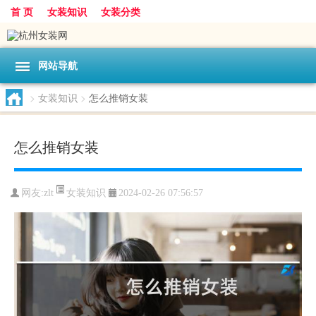
首 页
女装知识
女装分类
网站导航
>
女装知识
>
怎么推销女装
怎么推销女装
女装知识
网友:
zlt
2024-02-26 07:56:57