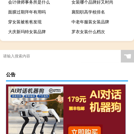
会计律师事务所是什么
女装哪个品牌好又时尚
面膜过期拜年有用吗
襄阳职高学校排名
穿女装被爸爸发现
中老年服装女装品牌
大庆新玛特女装品牌
罗衣女装什么档次
☚
公告