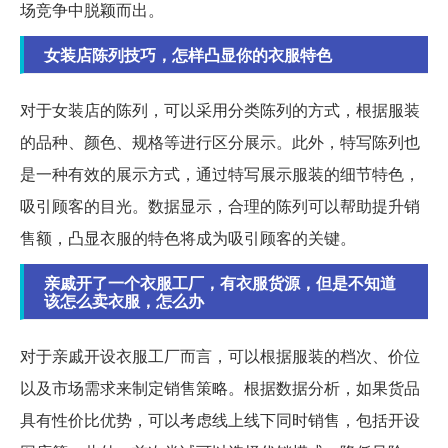
场竞争中脱颖而出。
女装店陈列技巧，怎样凸显你的衣服特色
对于女装店的陈列，可以采用分类陈列的方式，根据服装
的品种、颜色、规格等进行区分展示。此外，特写陈列也
是一种有效的展示方式，通过特写展示服装的细节特色，
吸引顾客的目光。数据显示，合理的陈列可以帮助提升销
售额，凸显衣服的特色将成为吸引顾客的关键。
亲戚开了一个衣服工厂，有衣服货源，但是不知道
该怎么卖衣服，怎么办
对于亲戚开设衣服工厂而言，可以根据服装的档次、价位
以及市场需求来制定销售策略。根据数据分析，如果货品
具有性价比优势，可以考虑线上线下同时销售，包括开设