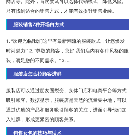
网店等。此外，首次尝试可以选择代销模式，降低风险。
只有找到适合的销售方式，才能有效提升销售业绩。
服装销售7种开场白方式
1. “欢迎光临!我们这里有最新潮流的服装款式，让您焕发
时尚魅力!” 2. “尊敬的顾客，您好!我们店内有各种风格的服
装，满足您的不同需求。” 3. ...
服装店怎么拉顾客进群
服装店可以通过朋友圈裂变、实体门店和电商平台等方式
吸引顾客。数据显示，服装店是天然的流量集中地，可以
通过优质的产品和服务吸引顾客的关注，进而引导他们加
入社群，形成更紧密的顾客关系。
销售女包的技巧与话术