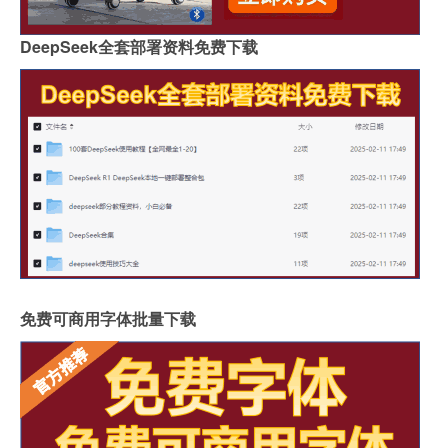
DeepSeek全套部署资料免费下载
免费可商用字体批量下载