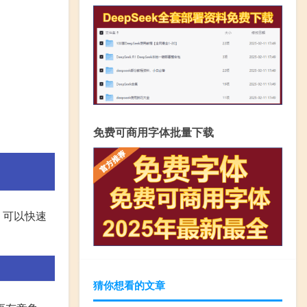
免费可商用字体批量下载
，可以快速
猜你想看的文章