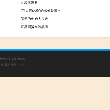
女装店道具
“邦人言此松”的出处是哪里
儒学的创始人是谁
宜昌国贸女装品牌
网站地图
|
疑难解答
，我们会及时纠正，谢谢