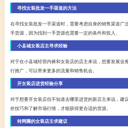
寻找女装批发一手渠道的方法
在寻找女装批发一手渠道时，需要考虑自身的销售渠道广
手货源，因为找到一手货源也需要一定的条件和投入。
小县城女装店主寻求经验
对于在小县城经营内裤和女装店的店主来说，想要发展业
行推广，可以带来更多的流量和销售机会。
开女装店进货经验分享
对于想要开女装店但不知道去哪里进货的新店主来说，建
价技巧和了解市场行情，才能获得更合适的货源。
转网圈的女装店主求建议