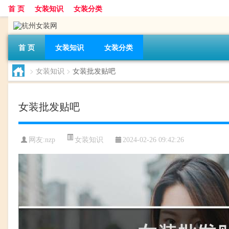
首 页
女装知识
女装分类
首 页
女装知识
女装分类
>
女装知识
>
女装批发贴吧
女装批发贴吧
女装知识
网友:
nzp
2024-02-26 09:42:26