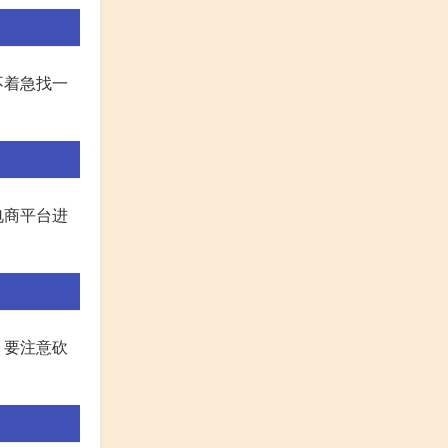
不着急找一
电商平台进
。要注意砍