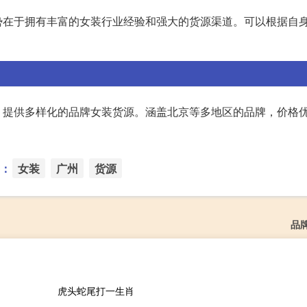
势在于拥有丰富的女装行业经验和强大的货源渠道。可以根据自
，提供多样化的品牌女装货源。涵盖北京等多地区的品牌，价格
：
女装
广州
货源
品
虎头蛇尾打一生肖