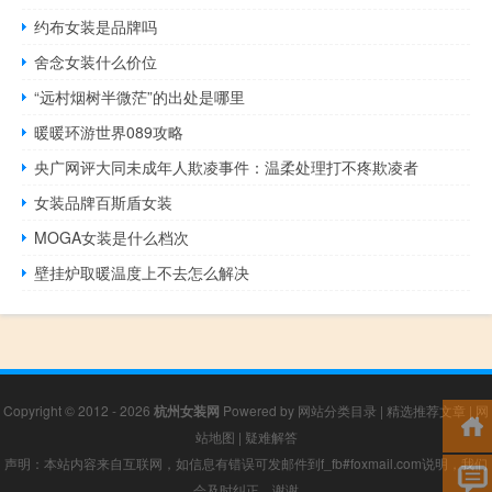
约布女装是品牌吗
舍念女装什么价位
“远村烟树半微茫”的出处是哪里
暖暖环游世界089攻略
央广网评大同未成年人欺凌事件：温柔处理打不疼欺凌者
女装品牌百斯盾女装
MOGA女装是什么档次
壁挂炉取暖温度上不去怎么解决
Copyright © 2012 - 2026
杭州女装网
Powered by
网站分类目录
|
精选推荐文章
|
网
站地图
|
疑难解答
声明：本站内容来自互联网，如信息有错误可发邮件到f_fb#foxmail.com说明，我们
会及时纠正，谢谢