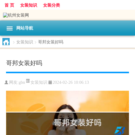
首 页
女装知识
女装分类
网站导航
>
女装知识
>
哥邦女装好吗
哥邦女装好吗
女装知识
网友:
gbn
2024-02-26 10:06:13