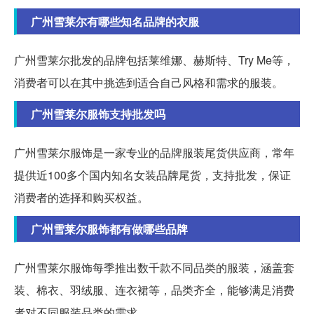
广州雪莱尔有哪些知名品牌的衣服
广州雪莱尔批发的品牌包括莱维娜、赫斯特、Try Me等，
消费者可以在其中挑选到适合自己风格和需求的服装。
广州雪莱尔服饰支持批发吗
广州雪莱尔服饰是一家专业的品牌服装尾货供应商，常年
提供近100多个国内知名女装品牌尾货，支持批发，保证
消费者的选择和购买权益。
广州雪莱尔服饰都有做哪些品牌
广州雪莱尔服饰每季推出数千款不同品类的服装，涵盖套
装、棉衣、羽绒服、连衣裙等，品类齐全，能够满足消费
者对不同服装品类的需求。