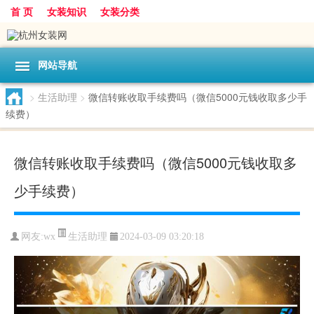
首 页
女装知识
女装分类
网站导航
>
生活助理
>
微信转账收取手续费吗（微信5000元钱收取多少手
续费）
微信转账收取手续费吗（微信5000元钱收取多
少手续费）
生活助理
网友:
wx
2024-03-09 03:20:18