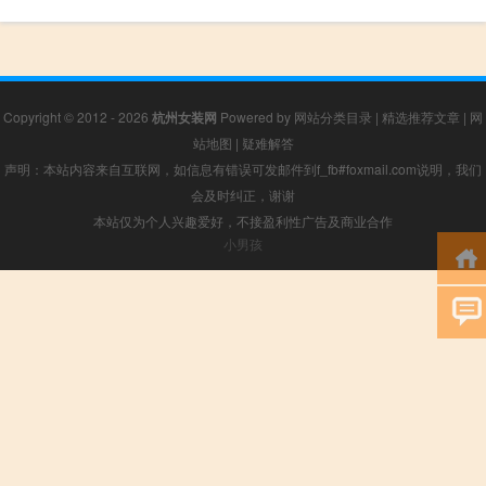
Copyright © 2012 - 2026
杭州女装网
Powered by
网站分类目录
|
精选推荐文章
|
网
站地图
|
疑难解答
声明：本站内容来自互联网，如信息有错误可发邮件到f_fb#foxmail.com说明，我们
会及时纠正，谢谢
本站仅为个人兴趣爱好，不接盈利性广告及商业合作
小男孩