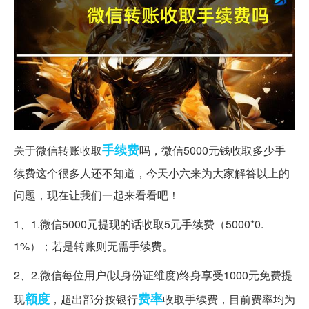
手续费
关于微信转账收取
吗，微信5000元钱收取多少手
续费这个很多人还不知道，今天小六来为大家解答以上的
问题，现在让我们一起来看看吧！
1、1.微信5000元提现的话收取5元手续费（5000*0.
1%）；若是转账则无需手续费。
2、2.微信每位用户(以身份证维度)终身享受1000元免费提
额度
费率
现
，超出部分按银行
收取手续费，目前费率均为