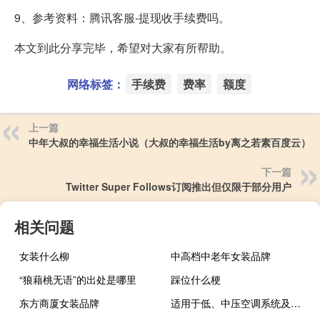
9、参考资料：腾讯客服-提现收手续费吗。
本文到此分享完毕，希望对大家有所帮助。
网络标签：
手续费
费率
额度
上一篇
中年大叔的幸福生活小说（大叔的幸福生活by离之若素百度云）
下一篇
Twitter Super Follows订阅推出但仅限于部分用户
相关问题
女装什么柳
中高档中老年女装品牌
“狼藉桃无语”的出处是哪里
踩位什么梗
东方商厦女装品牌
适用于低、中压空调系统及潮湿环境，但对高压及洁净空调、酸碱性环境和防排烟系统不适用的风管，一般用（ ）制成。