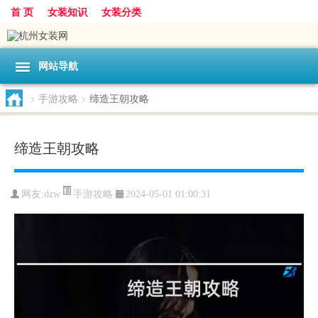
首 页
女装知识
女装分类
网站导航
>
手游攻略
>
缔造王朝攻略
缔造王朝攻略
手游攻略
网友:
dzw
2024-05-01 01:00:31