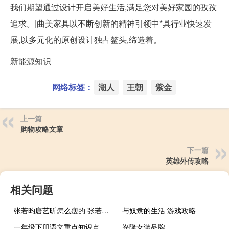
我们期望通过设计开启美好生活,满足您对美好家园的孜孜
追求。|曲美家具以不断创新的精神引领中*具行业快速发
展,以多元化的原创设计独占鳌头,缔造着。
新能源知识
网络标签：
湖人
王朝
紫金
上一篇
购物攻略文章
下一篇
英雄外传攻略
相关问题
张若昀唐艺昕怎么瘦的 张若昀唐艺昕怎么认识的
与奴隶的生活 游戏攻略
一年级下册语文重点知识点（一年级下册语文重点）
兴隆女装品牌