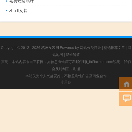
嘉兴女装品牌
zhu ti女装
Copyright © 2012 - 2026
杭州女装网
Powered by
网站分类目录
|
精选推荐文章
|
网
站地图
|
疑难解答
声明：本站内容来自互联网，如信息有错误可发邮件到f_fb#foxmail.com说明，我们
会及时纠正，谢谢
本站仅为个人兴趣爱好，不接盈利性广告及商业合作
小男孩