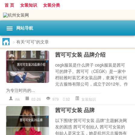
首 页
女装知识
女装分类
网站导航
>
有关“可可”的文章
茜可可女装 品牌介绍
cegk服装是什么牌子 cegk服装是茜可
可的牌子。茜可可（CEGK）是一家中
档轻雅时装艺术女装品牌，隶属于杭州
元古服饰有限公司，成立于2012年。作
为专注时尚的...
rkk
02-26
979
32
女装知识
茜可可女装 品牌
以下围绕“茜可可女装 品牌”主题解决网
友的困惑 茜可可创始人 茜可可女装的
创始人是宋文玉，她是杭州元古服饰有