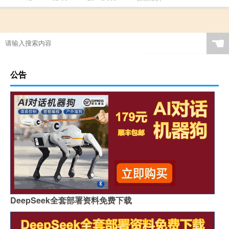
☚
公告
DeepSeek全套部署资料免费下载