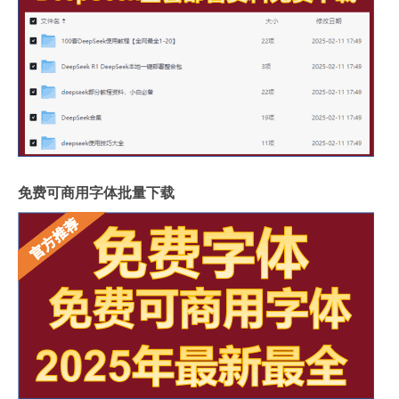
免费可商用字体批量下载