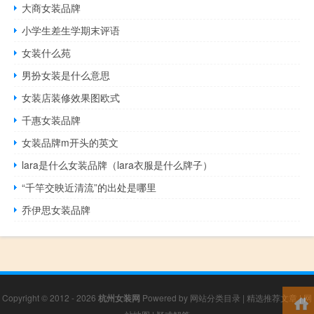
大商女装品牌
小学生差生学期末评语
女装什么苑
男扮女装是什么意思
女装店装修效果图欧式
千惠女装品牌
女装品牌m开头的英文
lara是什么女装品牌（lara衣服是什么牌子）
“千竿交映近清流”的出处是哪里
乔伊思女装品牌
Copyright © 2012 - 2026
杭州女装网
Powered by
网站分类目录
|
精选推荐文章
|
网