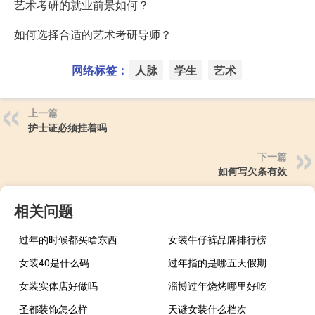
艺术考研的就业前景如何？
如何选择合适的艺术考研导师？
网络标签：
人脉
学生
艺术
上一篇
护士证必须挂着吗
下一篇
如何写欠条有效
相关问题
过年的时候都买啥东西
女装牛仔裤品牌排行榜
女装40是什么码
过年指的是哪五天假期
女装实体店好做吗
淄博过年烧烤哪里好吃
圣都装饰怎么样
天谜女装什么档次