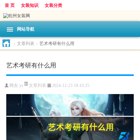
首 页
女装知识
女装分类
网站导航
>
文章列表
>
艺术考研有什么用
艺术考研有什么用
文章列表
网友:
ys
2024-12-23 18:43:25