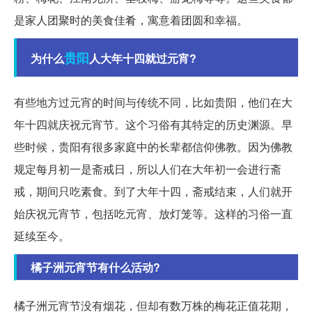
是家人团聚时的美食佳肴，寓意着团圆和幸福。
贵阳
为什么
人大年十四就过元宵?
有些地方过元宵的时间与传统不同，比如贵阳，他们在大
年十四就庆祝元宵节。这个习俗有其特定的历史渊源。早
些时候，贵阳有很多家庭中的长辈都信仰佛教。因为佛教
规定每月初一是斋戒日，所以人们在大年初一会进行斋
戒，期间只吃素食。到了大年十四，斋戒结束，人们就开
始庆祝元宵节，包括吃元宵、放灯笼等。这样的习俗一直
延续至今。
橘子洲元宵节有什么活动?
橘子洲元宵节没有烟花，但却有数万株的梅花正值花期，