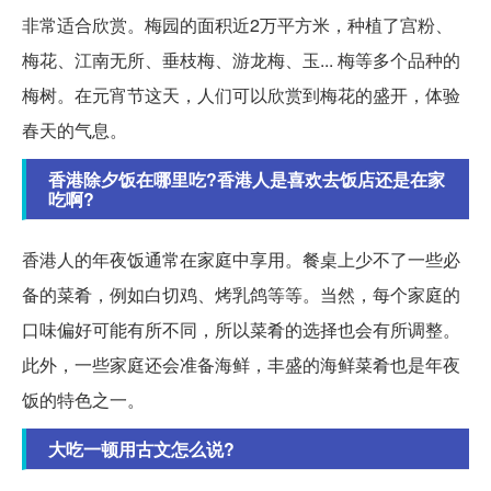
非常适合欣赏。梅园的面积近2万平方米，种植了宫粉、
梅花、江南无所、垂枝梅、游龙梅、玉... 梅等多个品种的
梅树。在元宵节这天，人们可以欣赏到梅花的盛开，体验
春天的气息。
香港除夕饭在哪里吃?香港人是喜欢去饭店还是在家
吃啊?
香港人的年夜饭通常在家庭中享用。餐桌上少不了一些必
备的菜肴，例如白切鸡、烤乳鸽等等。当然，每个家庭的
口味偏好可能有所不同，所以菜肴的选择也会有所调整。
此外，一些家庭还会准备海鲜，丰盛的海鲜菜肴也是年夜
饭的特色之一。
大吃一顿用古文怎么说?