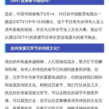
cetv1直播春节晚会吗?
是的，中国书画春晚于2月14、15日在中国教育电视台一
频道(CETV1)中午12:25播出。这个节目将为全球华人送上
虎年新春的祝福，并且为元宵佳节送上文化大餐。观众可
以通过CETV1的直播节目来欣赏这场盛大的春节晚会。
如何发掘元宵节的传统文化?
现在的年味越来越模糊，人们花钱似流水，整天忙于应酬
和吃喝，有些人对传统的春节已经感到疲惫和厌倦。但
是，元宵节作为春节的重要组成部分，仍然值得我们期待
和发掘其传统文化。刚刚过完春节，我们可以休息几天，
然后好好准备迎接元宵节。可以去附近的庙宇中烧香拜
佛，可以观赏灯会，也可以欣赏舞狮表演等传统的文化活
动。最重要的是，不要忘记吃元宵，领略其独特的风味。