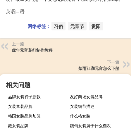
英语口语
网络标签：
习俗
元宵节
贵阳
上一篇
虎年元宵花灯制作教程
下一篇
烟雨江湖元宵怎么下船
相关问题
品牌女装裤子新款
友好商场女装品牌
女装童装品牌
女装细节描述
韩国女装品牌加盟
什么格女装
薇女装品牌
婉甸女装属于什么档次