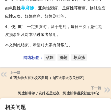
荨麻疹
如急慢性
、亚急性湿疹、丘疹性荨麻疹、接触性变
应性皮炎、妊娠瘙痒、妊娠剧吐等。
4、使用时，一定要摇匀，涂于患处，每日三次；急性期
皮损渗出及对本品过敏者禁用。
本文到此结束，希望对大家有所帮助。
网络标签：
孕妇
洗剂
荨麻疹
上一篇
山西大学大东关校区归属（山西大学大东关校区）
下一篇
阿达帕林涂了洗掉还是过夜（阿达帕林凝胶祛痘印吗）
相关问题