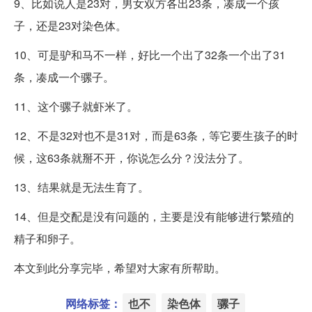
9、比如说人是23对，男女双方各出23条，凑成一个孩
子，还是23对染色体。
10、可是驴和马不一样，好比一个出了32条一个出了31
条，凑成一个骡子。
11、这个骡子就虾米了。
12、不是32对也不是31对，而是63条，等它要生孩子的时
候，这63条就掰不开，你说怎么分？没法分了。
13、结果就是无法生育了。
14、但是交配是没有问题的，主要是没有能够进行繁殖的
精子和卵子。
本文到此分享完毕，希望对大家有所帮助。
网络标签：
也不
染色体
骡子