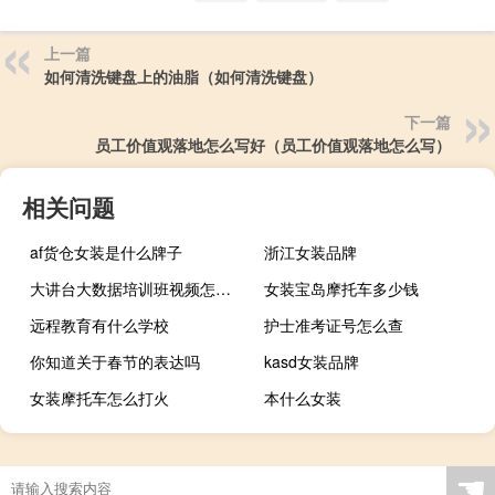
上一篇
如何清洗键盘上的油脂（如何清洗键盘）
下一篇
员工价值观落地怎么写好（员工价值观落地怎么写）
相关问题
af货仓女装是什么牌子
浙江女装品牌
大讲台大数据培训班视频怎么样
女装宝岛摩托车多少钱
远程教育有什么学校
护士准考证号怎么查
你知道关于春节的表达吗
kasd女装品牌
女装摩托车怎么打火
本什么女装
☚