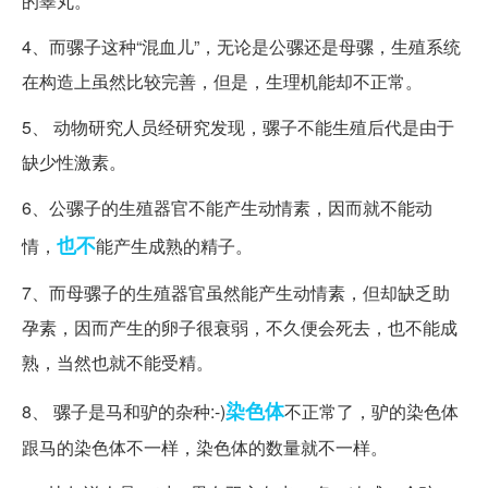
的睾丸。
4、而骡子这种“混血儿”，无论是公骡还是母骡，生殖系统
在构造上虽然比较完善，但是，生理机能却不正常。
5、 动物研究人员经研究发现，骡子不能生殖后代是由于
缺少性激素。
6、公骡子的生殖器官不能产生动情素，因而就不能动
也不
情，
能产生成熟的精子。
7、而母骡子的生殖器官虽然能产生动情素，但却缺乏助
孕素，因而产生的卵子很衰弱，不久便会死去，也不能成
熟，当然也就不能受精。
染色体
8、 骡子是马和驴的杂种:-)
不正常了，驴的染色体
跟马的染色体不一样，染色体的数量就不一样。