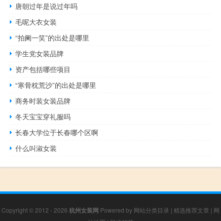
唐朝过年是说过年吗
毛呢大衣女装
“拍阑一笑”的出处是哪里
学生党女装品牌
资产包括哪些项目
“寒骨枕荒沙”的出处是哪里
商务时装女装品牌
冬天宝宝穿礼服吗
长春大学位于长春哪个区啊
什么叫淑女装
Copyright © 2012 - 2026
杭州女装网
Powered by
网站分类目录
|
精选推荐文章
|
网