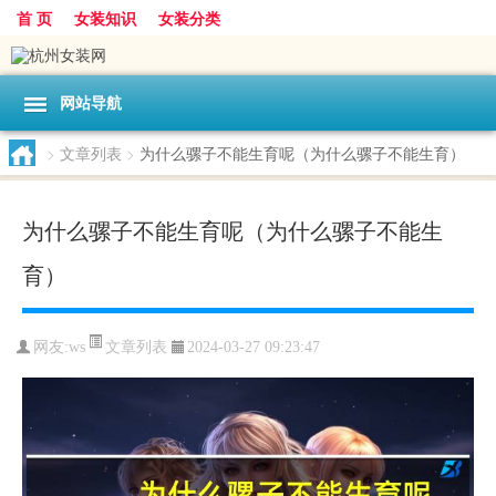
首 页
女装知识
女装分类
网站导航
>
文章列表
>
为什么骡子不能生育呢（为什么骡子不能生育）
为什么骡子不能生育呢（为什么骡子不能生
育）
文章列表
网友:
ws
2024-03-27 09:23:47