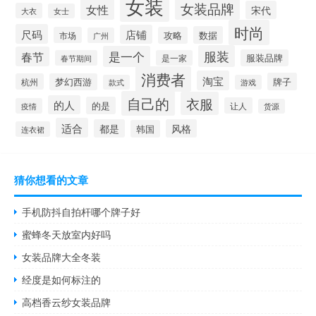
女装
女装品牌
女性
宋代
大衣
女士
时尚
尺码
店铺
数据
市场
攻略
广州
服装
是一个
春节
服装品牌
春节期间
是一家
消费者
淘宝
牌子
杭州
梦幻西游
款式
游戏
自己的
衣服
的人
的是
让人
疫情
货源
适合
都是
风格
韩国
连衣裙
猜你想看的文章
手机防抖自拍杆哪个牌子好
蜜蜂冬天放室内好吗
女装品牌大全冬装
经度是如何标注的
高档香云纱女装品牌