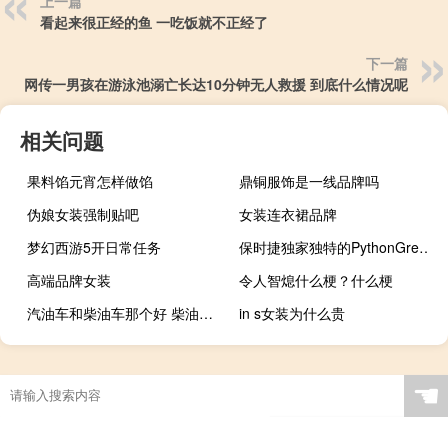
上一篇
看起来很正经的鱼 一吃饭就不正经了
下一篇
网传一男孩在游泳池溺亡长达10分钟无人救援 到底什么情况呢
相关问题
果料馅元宵怎样做馅
鼎铜服饰是一线品牌吗
伪娘女装强制贴吧
女装连衣裙品牌
梦幻西游5开日常任务
保时捷独家独特的PythonGreenChromaflair涂料比汽车更贵
高端品牌女装
令人智熄什么梗？什么梗
汽油车和柴油车那个好 柴油车好还是汽油车好
in s女装为什么贵
☚