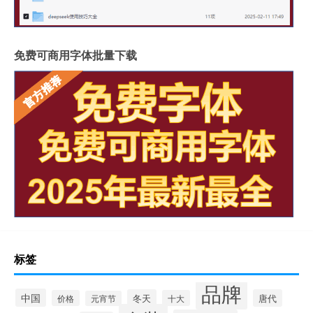
免费可商用字体批量下载
标签
品牌
中国
冬天
唐代
价格
十大
元宵节