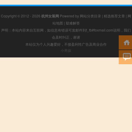
Copyright © 2012 - 2026
杭州女装网
Powered by
网站分类目录
|
精选推荐文章
|
网
站地图
|
疑难解答
声明：本站内容来自互联网，如信息有错误可发邮件到f_fb#foxmail.com说明，我们
会及时纠正，谢谢
本站仅为个人兴趣爱好，不接盈利性广告及商业合作
小男孩