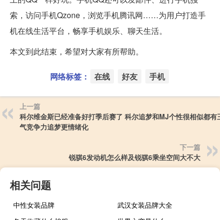
索，访问手机Qzone，浏览手机腾讯网……为用户打造手
机在线生活平台，畅享手机娱乐、聊天生活。
本文到此结束，希望对大家有所帮助。
网络标签：
在线
好友
手机
上一篇
科尔维金斯已经准备好打季后赛了 科尔追梦和MJ个性很相似都有
气竞争力追梦更情绪化
下一篇
锐骐6发动机怎么样及锐骐6乘坐空间大不大
相关问题
中性女装品牌
武汉女装品牌大全