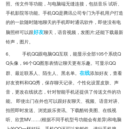
照、传文件等功能，与电脑端无缝连接，包括音乐 试听、
手机影院等功能。手机QQ是腾讯公司专门为手机用户打造
的的一款随时随地聊天的手机即时通讯软件，即使没有电
好友
脑照样可以跟
聊天，语音视频，发图片;还能下载最新
铃声，图片。
6、 手机QQ跟电脑QQ互联，能显示全部105个系统Q
Q头像，96个QQ图形表情让聊天更有乐趣。可显示QQ
在线
群、最近联系人、陌生人、黑名单。
添加好友，查看
好友资料和QQ秀，保存聊天记录。个性化设置皮肤、声
音，更改在线状态，针对智能手机还提供了传送文件的功
能。 即使出门在外也可以跟好友聊天、视频、语音对讲、
拍照即时发送、浏览娱乐资讯、下载酷铃美图、在线视
听、欣赏MV……(根据不同手机型号功能会有差异)和电脑
上的QQ一样好玩。手机QQ还可以发邮件、进行手机搜