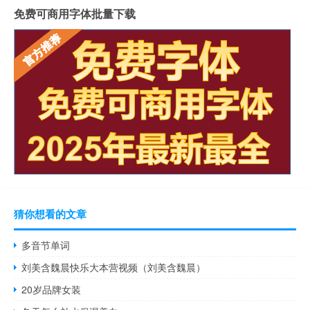
免费可商用字体批量下载
猜你想看的文章
多音节单词
刘美含魏晨快乐大本营视频（刘美含魏晨）
20岁品牌女装