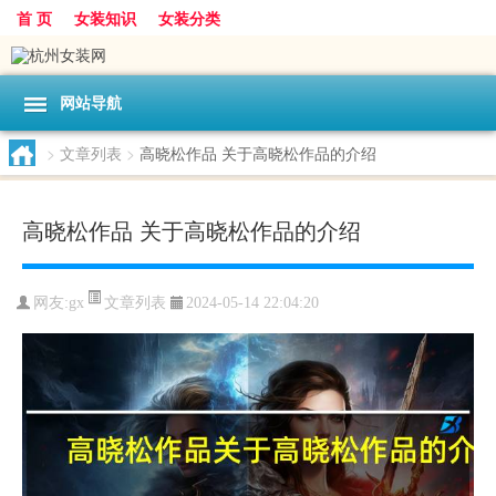
首 页
女装知识
女装分类
网站导航
>
文章列表
>
高晓松作品 关于高晓松作品的介绍
高晓松作品 关于高晓松作品的介绍
文章列表
网友:
gx
2024-05-14 22:04:20