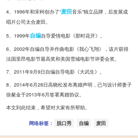
麦田
4、1996年和宋柯创办了“
音乐”独立品牌，后发展成
唱片公司太合麦田。
自编
5、1999年
自导爱情电影《那时花开》。
6、2002年自编自导并作曲电影《我心飞翔》，该片获得
法国里昂电影节最高奖和美国雪城电影节评委会奖。
7、2011年9月9日自编自导电影《大武生》。
8、2014年6月28日高晓松发布离婚声明，已与设计师妻子
徐粲金于2013年6月签署离婚协议。
本文到此结束，希望对大家有所帮助。
网络标签：
脱口秀
自编
麦田