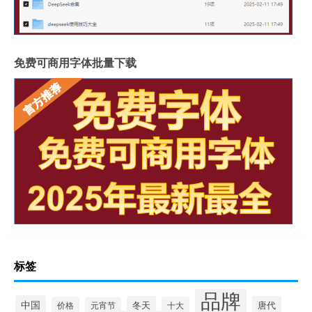
免费可商用字体批量下载
标签
品牌
中国
冬天
唐代
价格
十大
元宵节